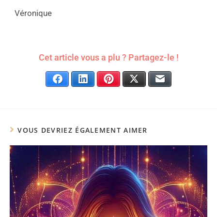
Véronique
Cet article vous a plu ? Partagez-le !
Facebook
LinkedIn
Pinterest
X
E-mail
VOUS DEVRIEZ ÉGALEMENT AIMER