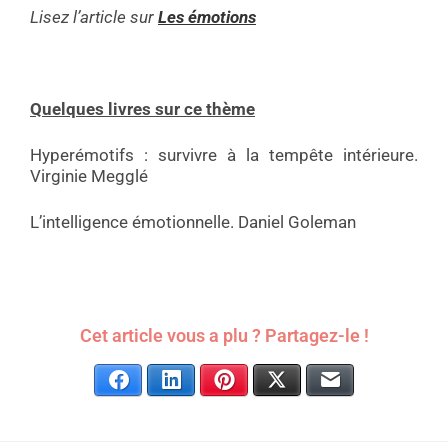
Lisez l’article sur
Les émotions
Quelques livres sur ce thème
Hyperémotifs : survivre à la tempête intérieure.
Virginie Megglé
L’intelligence émotionnelle. Daniel Goleman
Cet article vous a plu ? Partagez-le !
Facebook
LinkedIn
Pinterest
X
E-mail