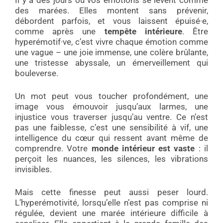
des marées. Elles montent sans prévenir,
débordent parfois, et vous laissent épuisé·e,
comme après une
tempête intérieure
. Être
hyperémotif·ve, c’est vivre chaque émotion comme
une vague – une joie immense, une colère brûlante,
une tristesse abyssale, un émerveillement qui
bouleverse.
Un mot peut vous toucher profondément, une
image vous émouvoir jusqu’aux larmes, une
injustice vous traverser jusqu’au ventre. Ce n’est
pas une faiblesse, c’est une sensibilité à vif, une
intelligence du cœur qui ressent avant même de
comprendre. Votre
monde intérieur est vaste
: il
perçoit les nuances, les silences, les vibrations
invisibles.
Mais cette finesse peut aussi peser lourd.
L’hyperémotivité, lorsqu’elle n’est pas comprise ni
régulée, devient une marée intérieure difficile à