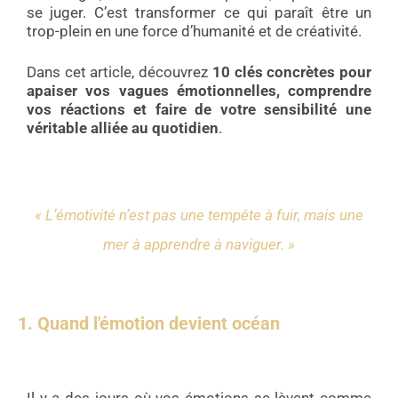
se juger. C’est transformer ce qui paraît être un
trop-plein en une force d’humanité et de créativité.
Dans cet article, découvrez
10 clés concrètes pour
apaiser vos vagues émotionnelles, comprendre
vos réactions et faire de votre sensibilité une
véritable alliée au quotidien
.
«
L’émotivité n’est pas une tempête à fuir, mais une
mer à apprendre à naviguer.
»
1. Quand l'émotion devient océan
Il y a des jours où vos émotions se lèvent comme